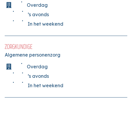
Overdag
’s avonds
In het weekend
ZORGKUNDIGE
Algemene personenzorg
Overdag
’s avonds
In het weekend