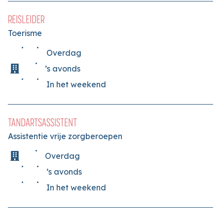
REISLEIDER
Toerisme
Overdag
’s avonds
In het weekend
TANDARTSASSISTENT
Assistentie vrije zorgberoepen
Overdag
’s avonds
In het weekend