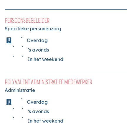
PERSOONSBEGELEIDER
Specifieke personenzorg
Overdag
’s avonds
In het weekend
POLYVALENT ADMINISTRATIEF MEDEWERKER
Administratie
Overdag
’s avonds
In het weekend