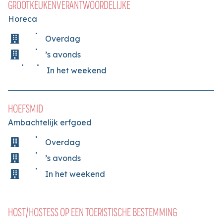
GROOTKEUKENVERANTWOORDELIJKE
Horeca
Overdag
’s avonds
In het weekend
HOEFSMID
Ambachtelijk erfgoed
Overdag
’s avonds
In het weekend
HOST/HOSTESS OP EEN TOERISTISCHE BESTEMMING