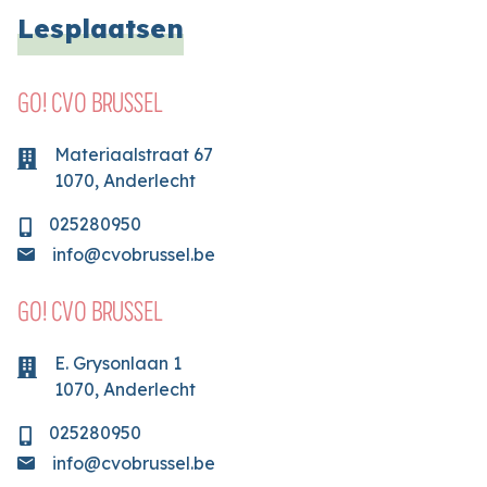
Lesplaatsen
GO! CVO BRUSSEL
Materiaalstraat
67
1070
,
Anderlecht
025280950
info@cvobrussel.be
GO! CVO BRUSSEL
E. Grysonlaan
1
1070
,
Anderlecht
025280950
info@cvobrussel.be