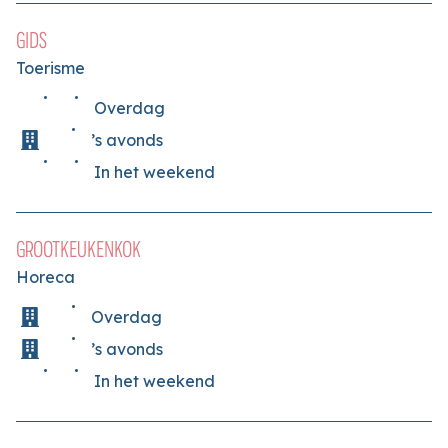
GIDS
Toerisme
Overdag
’s avonds
In het weekend
GROOTKEUKENKOK
Horeca
Overdag
’s avonds
In het weekend