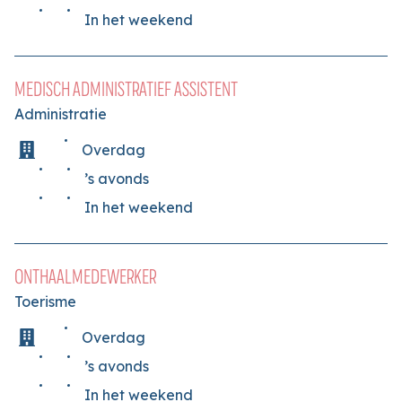
In het weekend
MEDISCH ADMINISTRATIEF ASSISTENT
Administratie
Overdag
’s avonds
In het weekend
ONTHAALMEDEWERKER
Toerisme
Overdag
’s avonds
In het weekend