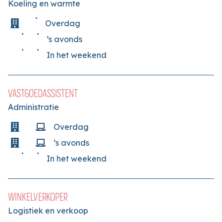
Koeling en warmte
Overdag
’s avonds
In het weekend
VASTGOEDASSISTENT
Administratie
Overdag
’s avonds
In het weekend
WINKELVERKOPER
Logistiek en verkoop