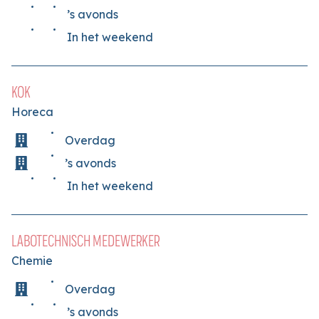
’s avonds
In het weekend
KOK
Horeca
Overdag
’s avonds
In het weekend
LABOTECHNISCH MEDEWERKER
Chemie
Overdag
’s avonds