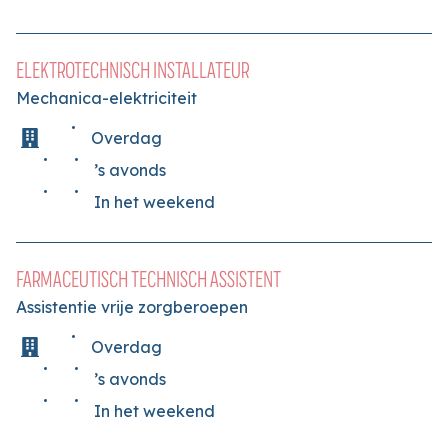
ELEKTROTECHNISCH INSTALLATEUR
Mechanica-elektriciteit
Overdag
’s avonds
In het weekend
FARMACEUTISCH TECHNISCH ASSISTENT
Assistentie vrije zorgberoepen
Overdag
’s avonds
In het weekend