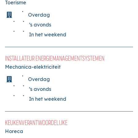
Toerisme
Overdag
’s avonds
In het weekend
INSTALLATEUR ENERGIEMANAGEMENTSYSTEMEN
Mechanica-elektriciteit
Overdag
’s avonds
In het weekend
KEUKENVERANTWOORDELIJKE
Horeca