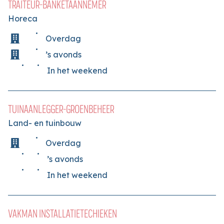
TRAITEUR-BANKETAANNEMER
Horeca
Overdag
’s avonds
In het weekend
TUINAANLEGGER-GROENBEHEER
Land- en tuinbouw
Overdag
’s avonds
In het weekend
VAKMAN INSTALLATIETECHIEKEN