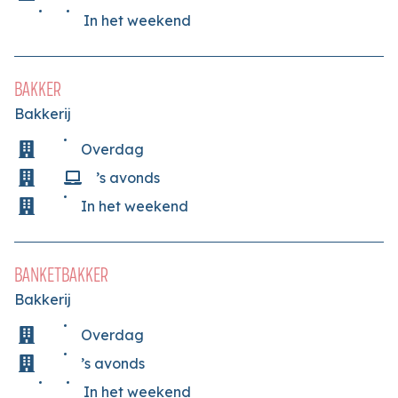
In het weekend
BAKKER
Bakkerij
Overdag
’s avonds
In het weekend
BANKETBAKKER
Bakkerij
Overdag
’s avonds
In het weekend