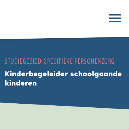
STUDIEGEBIED:
SPECIFIEKE PERSONENZORG
Kinderbegeleider schoolgaande
kinderen