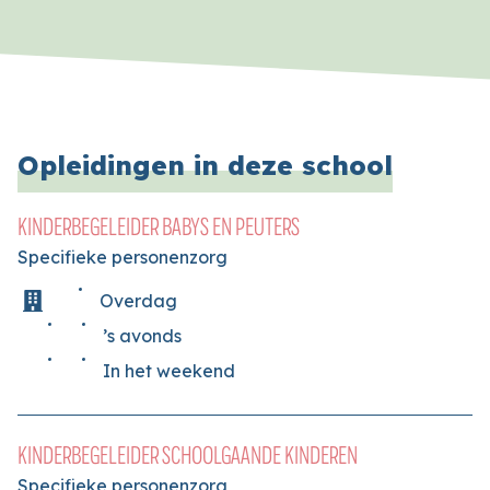
Opleidingen in deze school
KINDERBEGELEIDER BABYS EN PEUTERS
Specifieke personenzorg
Overdag
’s avonds
In het weekend
KINDERBEGELEIDER SCHOOLGAANDE KINDEREN
Specifieke personenzorg