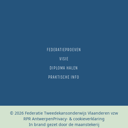
FEDERATIEPROEVEN
VISIE
DIPLOMA HALEN
PRAKTISCHE INFO
© 2026 Federatie Tweedekansonderwijs Vlaanderen vzw
RPR Antwerpen
Privacy- & cookieverklaring
In brand gezet door de maanstekerij