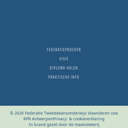
FEDERATIEPROEVEN
VISIE
DIPLOMA HALEN
PRAKTISCHE INFO
© 2026 Federatie Tweedekansonderwijs Vlaanderen vzw
RPR Antwerpen
Privacy- & cookieverklaring
In brand gezet door de maanstekerij