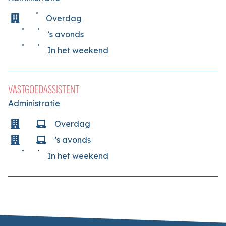
Overdag
’s avonds
In het weekend
VASTGOEDASSISTENT
Administratie
Overdag
’s avonds
In het weekend