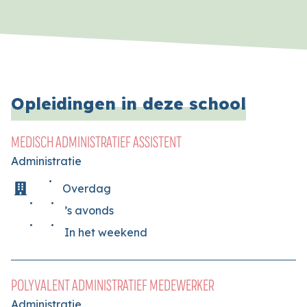
Opleidingen in deze school
MEDISCH ADMINISTRATIEF ASSISTENT
Administratie
Overdag
’s avonds
In het weekend
POLYVALENT ADMINISTRATIEF MEDEWERKER
Administratie