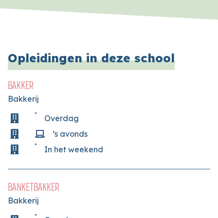
Opleidingen in deze school
BAKKER
Bakkerij
Overdag
’s avonds
In het weekend
BANKETBAKKER
Bakkerij