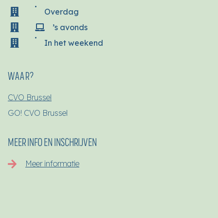
Overdag
’s avonds
In het weekend
WAAR?
CVO Brussel
GO! CVO Brussel
MEER INFO EN INSCHRIJVEN
Meer informatie