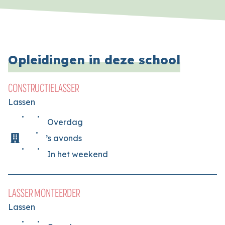
Opleidingen in deze school
CONSTRUCTIELASSER
Lassen
Overdag
’s avonds
In het weekend
LASSER MONTEERDER
Lassen