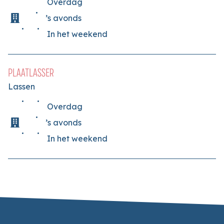
Overdag
’s avonds
In het weekend
PLAATLASSER
Lassen
Overdag
’s avonds
In het weekend