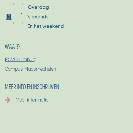
Overdag
’s avonds
In het weekend
WAAR?
PCVO Limburg
Campus Maasmechelen
MEER INFO EN INSCHRIJVEN
Meer informatie