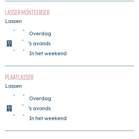
LASSER MONTEERDER
Lassen
Overdag
’s avonds
In het weekend
PLAATLASSER
Lassen
Overdag
’s avonds
In het weekend