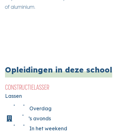
of aluminium.
Opleidingen in deze school
CONSTRUCTIELASSER
Lassen
Overdag
’s avonds
In het weekend