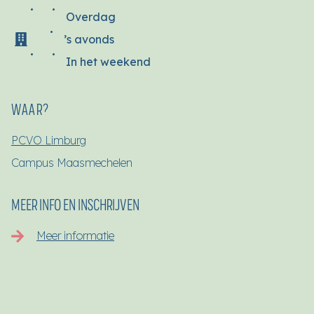
Overdag
’s avonds
In het weekend
WAAR?
PCVO Limburg
Campus Maasmechelen
MEER INFO EN INSCHRIJVEN
Meer informatie