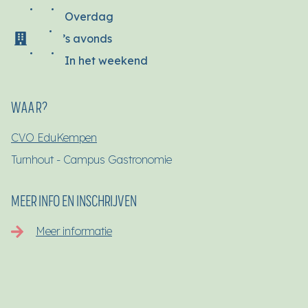
Overdag
’s avonds
In het weekend
WAAR?
CVO EduKempen
Turnhout - Campus Gastronomie
MEER INFO EN INSCHRIJVEN
Meer informatie