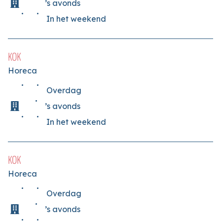
’s avonds
In het weekend
KOK
Horeca
Overdag
’s avonds
In het weekend
KOK
Horeca
Overdag
’s avonds