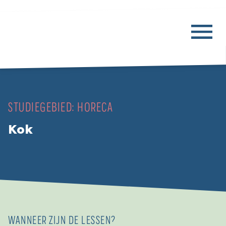
STUDIEGEBIED:
HORECA
Kok
WANNEER ZIJN DE LESSEN?