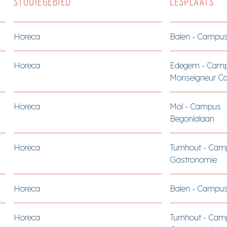
STUDIEGEBIED
LESPLAATS
Horeca
Balen - Campus
Horeca
Edegem - Cam
Monseigneur Ca
Horeca
Mol - Campus
Begonialaan
Horeca
Turnhout - Cam
Gastronomie
Horeca
Balen - Campus
Horeca
Turnhout - Cam