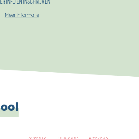
ER INFO EN INSCHRIJVEN
Meer informatie
hool