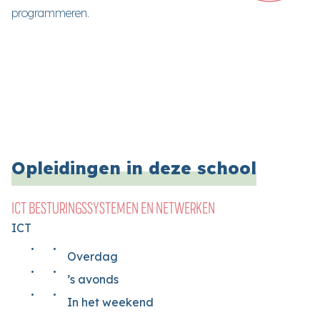
programmeren.
Opleidingen in deze school
ICT BESTURINGSSYSTEMEN EN NETWERKEN
ICT
Overdag
’s avonds
In het weekend