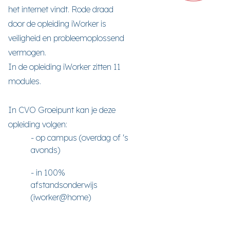
het internet vindt. Rode draad
door de opleiding iWorker is
veiligheid en probleemoplossend
vermogen.
In de opleiding iWorker zitten 11
modules.
In CVO Groeipunt kan je deze
opleiding volgen:
- op campus (overdag of 's
avonds)
- in 100%
afstandsonderwijs
(iworker@home)