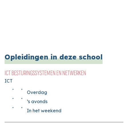
Opleidingen in deze school
ICT BESTURINGSSYSTEMEN EN NETWERKEN
ICT
Overdag
’s avonds
In het weekend