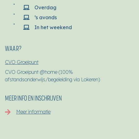
Overdag
’s avonds
In het weekend
WAAR?
CVO Groeipunt
CVO Groeipunt @home (100%
afstandsonderwijs/begeleiding via Lokeren)
MEER INFO EN INSCHRIJVEN
Meer informatie