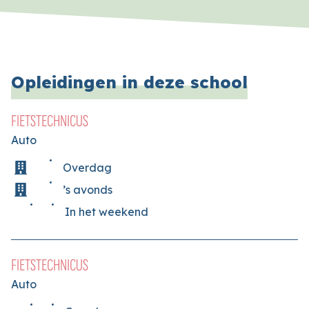
Opleidingen in deze school
FIETSTECHNICUS
Auto
Overdag
’s avonds
In het weekend
FIETSTECHNICUS
Auto