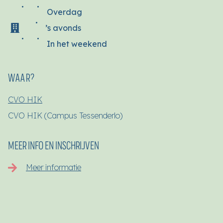
Overdag
’s avonds
In het weekend
WAAR?
CVO HIK
CVO HIK (Campus Tessenderlo)
MEER INFO EN INSCHRIJVEN
Meer informatie