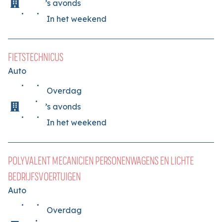
’s avonds
In het weekend
FIETSTECHNICUS
Auto
Overdag
’s avonds
In het weekend
POLYVALENT MECANICIEN PERSONENWAGENS EN LICHTE
BEDRIJFSVOERTUIGEN
Auto
Overdag