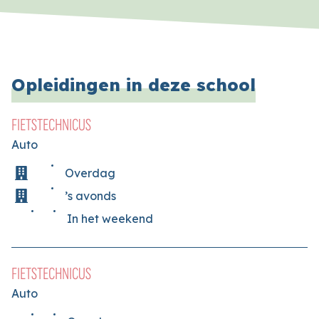
Opleidingen in deze school
FIETSTECHNICUS
Auto
Overdag
’s avonds
In het weekend
FIETSTECHNICUS
Auto