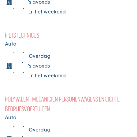
’s avonds
In het weekend
FIETSTECHNICUS
Auto
Overdag
’s avonds
In het weekend
POLYVALENT MECANICIEN PERSONENWAGENS EN LICHTE
BEDRIJFSVOERTUIGEN
Auto
Overdag