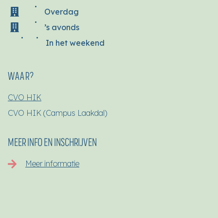
Overdag
’s avonds
In het weekend
WAAR?
CVO HIK
CVO HIK (Campus Laakdal)
MEER INFO EN INSCHRIJVEN
Meer informatie