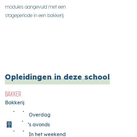
modules aangevuld met een
stageperiode in een bakkerij.
Opleidingen in deze school
BAKKER
Bakkerij
Overdag
’s avonds
In het weekend