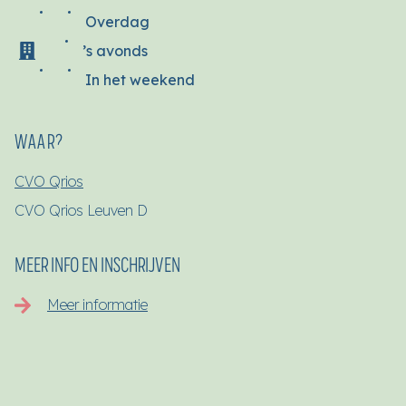
Overdag
’s avonds
In het weekend
WAAR?
CVO Qrios
CVO Qrios Leuven D
MEER INFO EN INSCHRIJVEN
Meer informatie