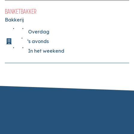
BANKETBAKKER
Bakkerij
Overdag
’s avonds
In het weekend