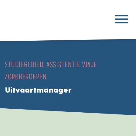
STUDIEGEBIED:
ASSISTENTIE VRIJE
ZORGBEROEPEN
Uitvaartmanager