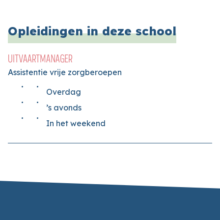
Opleidingen in deze school
UITVAARTMANAGER
Assistentie vrije zorgberoepen
Overdag
’s avonds
In het weekend