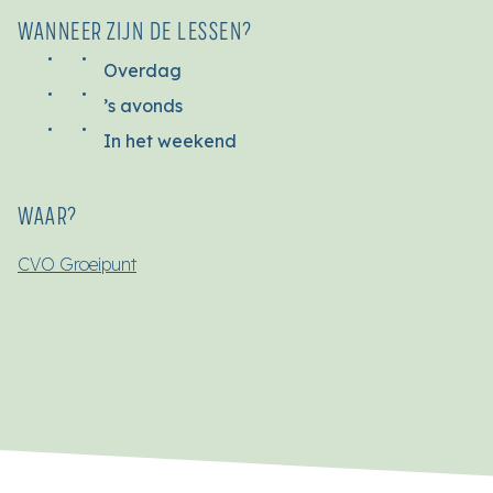
WANNEER ZIJN DE LESSEN?
Overdag
’s avonds
In het weekend
WAAR?
CVO Groeipunt