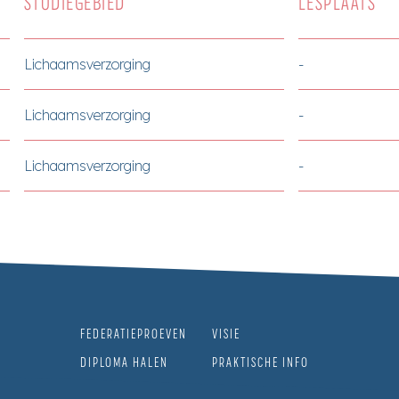
STUDIEGEBIED
LESPLAATS
Lichaamsverzorging
-
Lichaamsverzorging
-
Lichaamsverzorging
-
FEDERATIEPROEVEN
VISIE
DIPLOMA HALEN
PRAKTISCHE INFO