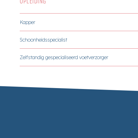
OPLEIDING
Kapper
Schoonheidsspecialist
Zelfstandig gespecialiseerd voetverzorger