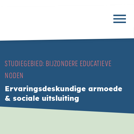
STUDIEGEBIED:
BIJZONDERE EDUCATIEVE
NODEN
Ervaringsdeskundige armoede
& sociale uitsluiting