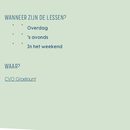
WANNEER ZIJN DE LESSEN?
Overdag
’s avonds
In het weekend
WAAR?
CVO Groeipunt