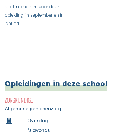
startmomenten voor deze
opleiding: in september en in
januari.
Opleidingen in deze school
ZORGKUNDIGE
Algemene personenzorg
Overdag
’s avonds