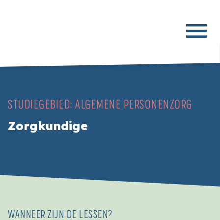
STUDIEGEBIED:
ALGEMENE PERSONENZORG
Zorgkundige
WANNEER ZIJN DE LESSEN?