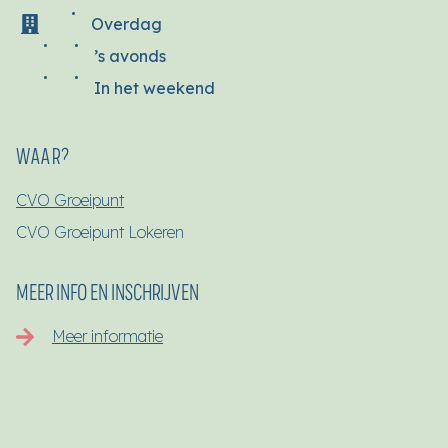
Overdag
’s avonds
In het weekend
WAAR?
CVO Groeipunt
CVO Groeipunt Lokeren
MEER INFO EN INSCHRIJVEN
Meer informatie