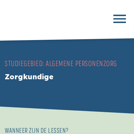
STUDIEGEBIED:
ALGEMENE PERSONENZORG
Zorgkundige
WANNEER ZIJN DE LESSEN?