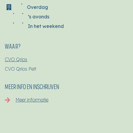
Overdag
’s avonds
In het weekend
WAAR?
CVO Qrios
CVO Qrios Pelt
MEER INFO EN INSCHRIJVEN
Meer informatie