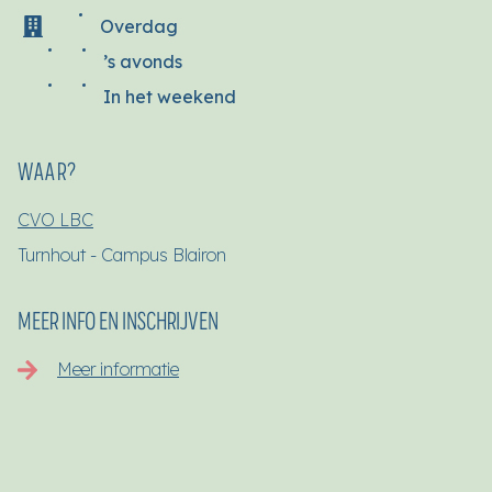
Overdag
’s avonds
In het weekend
WAAR?
CVO LBC
Turnhout - Campus Blairon
MEER INFO EN INSCHRIJVEN
Meer informatie