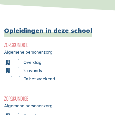
Opleidingen in deze school
ZORGKUNDIGE
Algemene personenzorg
Overdag
’s avonds
In het weekend
ZORGKUNDIGE
Algemene personenzorg