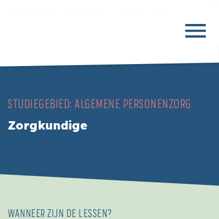
STUDIEGEBIED:
ALGEMENE PERSONENZORG
Zorgkundige
WANNEER ZIJN DE LESSEN?