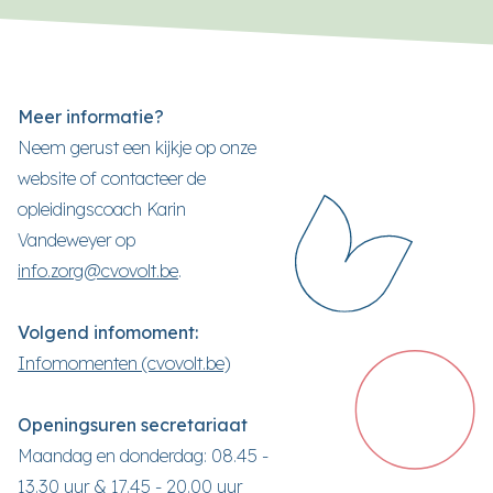
Meer informatie?
Neem gerust een kijkje op onze
website of contacteer de
opleidingscoach Karin
Vandeweyer op
info.zorg@cvovolt.be
.
Volgend infomoment:
Infomomenten (cvovolt.be)
Openingsuren secretariaat
Maandag en donderdag: 08.45 -
13.30 uur & 17.45 - 20.00 uur