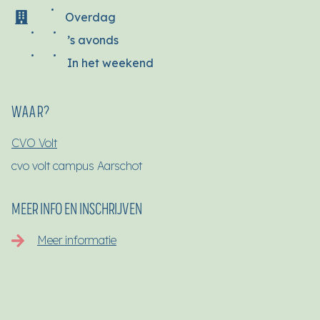
Overdag
’s avonds
In het weekend
WAAR?
CVO Volt
cvo volt campus Aarschot
MEER INFO EN INSCHRIJVEN
Meer informatie