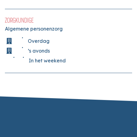
ZORGKUNDIGE
Algemene personenzorg
Overdag
’s avonds
In het weekend