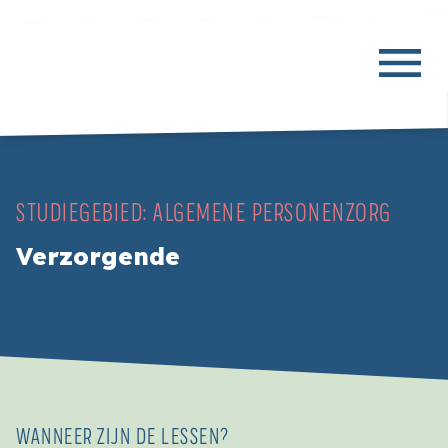
STUDIEGEBIED:
ALGEMENE PERSONENZORG
Verzorgende
WANNEER ZIJN DE LESSEN?