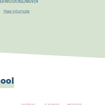
ER INFO EN INSCHRIJVEN
Meer informatie
hool