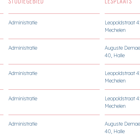
STUDIEGEBIED
LESPLAATS
Administratie
Leopoldstraat 
Mechelen
Administratie
Auguste Demae
40, Halle
Administratie
Leopoldstraat 
Mechelen
Administratie
Leopoldstraat 
Mechelen
Administratie
Auguste Demae
40, Halle