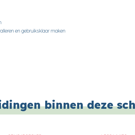
n
stalleren en gebruiksklaar maken
idingen binnen deze sc