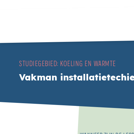
STUDIEGEBIED:
KOELING EN WARMTE
Vakman installatietechi