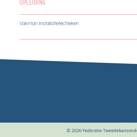
OPLEIDING
Vakman installatietechieken
© 2026 Federatie Tweedekansonde