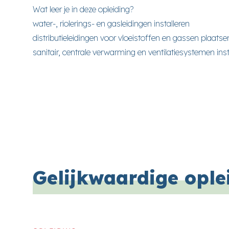
Wat leer je in deze opleiding?
water-, riolerings- en gasleidingen installeren
distributieleidingen voor vloeistoffen en gassen plaatse
sanitair, centrale verwarming en ventilatiesystemen in
Gelijkwaardige ople