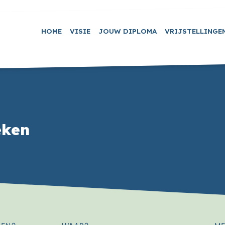
HOME
VISIE
JOUW DIPLOMA
VRIJSTELLINGE
eken