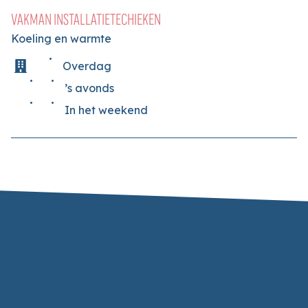
VAKMAN INSTALLATIETECHIEKEN
Koeling en warmte
Overdag
’s avonds
In het weekend