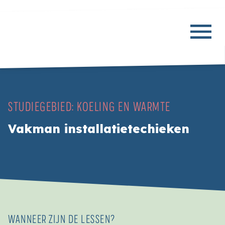
STUDIEGEBIED:
KOELING EN WARMTE
Vakman installatietechieken
WANNEER ZIJN DE LESSEN?