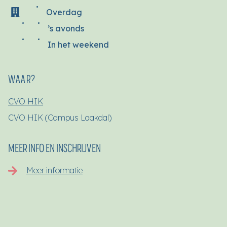
Overdag
’s avonds
In het weekend
WAAR?
CVO HIK
CVO HIK (Campus Laakdal)
MEER INFO EN INSCHRIJVEN
Meer informatie