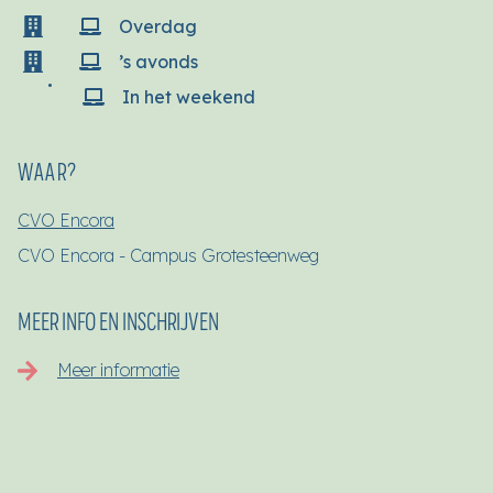
Overdag
’s avonds
In het weekend
WAAR?
CVO Encora
CVO Encora - Campus Grotesteenweg
MEER INFO EN INSCHRIJVEN
Meer informatie