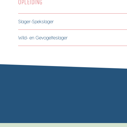
OPLEIDING
Slager-Spekslager
Wild- en Gevogelteslager