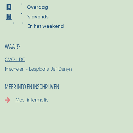
Overdag
’s avonds
In het weekend
WAAR?
CVO LBC
Mechelen - Lesplaats Jef Denyn
MEER INFO EN INSCHRIJVEN
Meer informatie