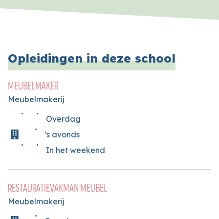
Opleidingen in deze school
MEUBELMAKER
Meubelmakerij
Overdag
’s avonds
In het weekend
RESTAURATIEVAKMAN MEUBEL
Meubelmakerij