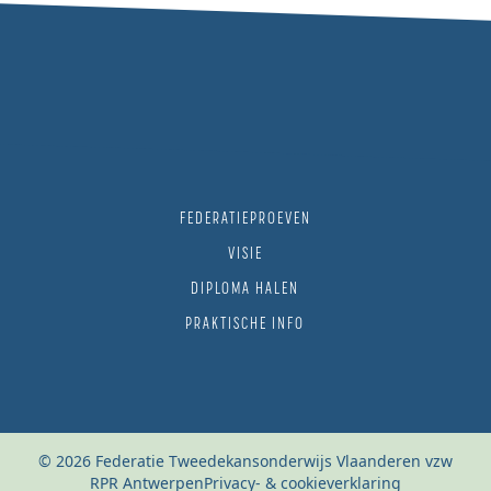
FEDERATIEPROEVEN
VISIE
DIPLOMA HALEN
PRAKTISCHE INFO
© 2026 Federatie Tweedekansonderwijs Vlaanderen vzw
RPR Antwerpen
Privacy- & cookieverklaring