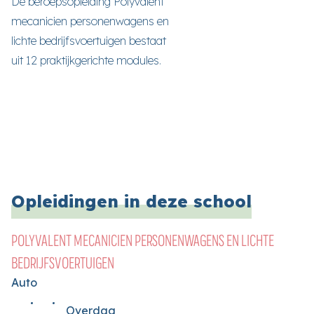
De beroepsopleiding Polyvalent
mecanicien personenwagens en
lichte bedrijfsvoertuigen bestaat
uit 12 praktijkgerichte modules.
Opleidingen in deze school
POLYVALENT MECANICIEN PERSONENWAGENS EN LICHTE
BEDRIJFSVOERTUIGEN
Auto
Overdag