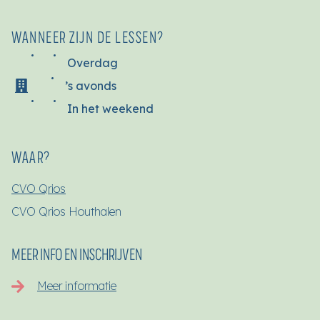
WANNEER ZIJN DE LESSEN?
Overdag
’s avonds
In het weekend
WAAR?
CVO Qrios
CVO Qrios Houthalen
MEER INFO EN INSCHRIJVEN
Meer informatie