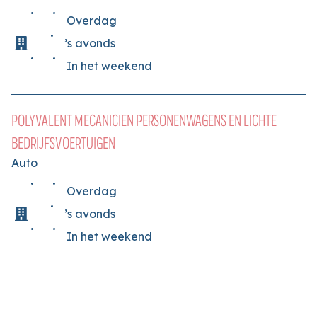
Overdag
’s avonds
In het weekend
POLYVALENT MECANICIEN PERSONENWAGENS EN LICHTE
BEDRIJFSVOERTUIGEN
Auto
Overdag
’s avonds
In het weekend