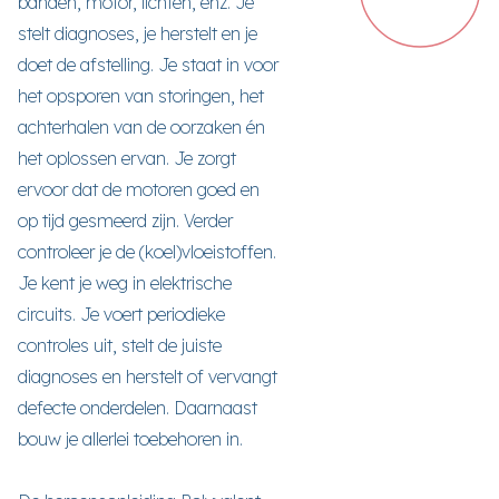
banden, motor, lichten, enz. Je
stelt diagnoses, je herstelt en je
doet de afstelling. Je staat in voor
het opsporen van storingen, het
achterhalen van de oorzaken én
het oplossen ervan. Je zorgt
ervoor dat de motoren goed en
op tijd gesmeerd zijn. Verder
controleer je de (koel)vloeistoffen.
Je kent je weg in elektrische
circuits. Je voert periodieke
controles uit, stelt de juiste
diagnoses en herstelt of vervangt
defecte onderdelen. Daarnaast
bouw je allerlei toebehoren in.