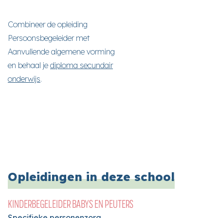
Combineer de opleiding
Persoonsbegeleider met
Aanvullende algemene vorming
en behaal je
diploma secundair
onderwijs
.
Opleidingen in deze school
KINDERBEGELEIDER BABYS EN PEUTERS
Specifieke personenzorg