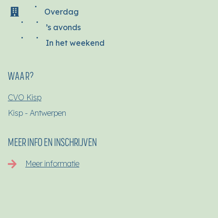
Overdag
’s avonds
In het weekend
WAAR?
CVO Kisp
Kisp - Antwerpen
MEER INFO EN INSCHRIJVEN
Meer informatie