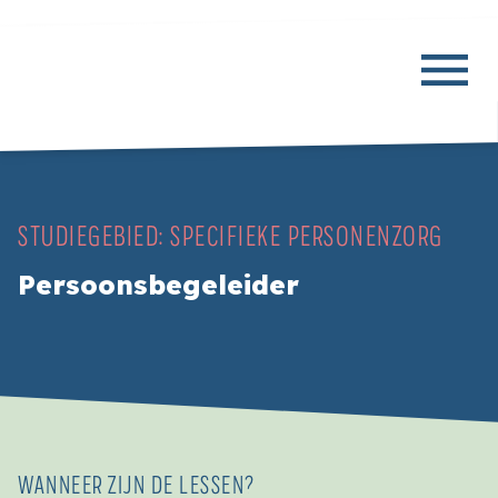
STUDIEGEBIED:
SPECIFIEKE PERSONENZORG
Persoonsbegeleider
WANNEER ZIJN DE LESSEN?