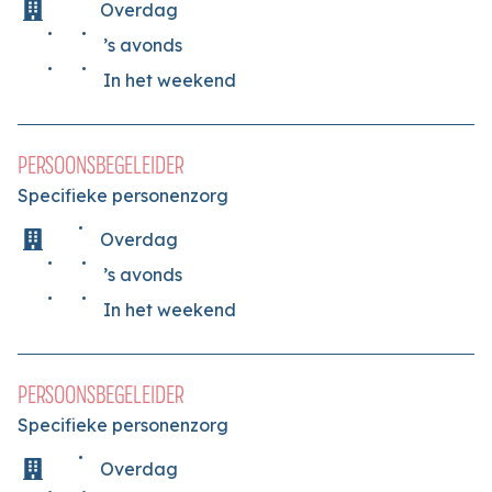
Overdag
’s avonds
In het weekend
PERSOONSBEGELEIDER
Specifieke personenzorg
Overdag
’s avonds
In het weekend
PERSOONSBEGELEIDER
Specifieke personenzorg
Overdag