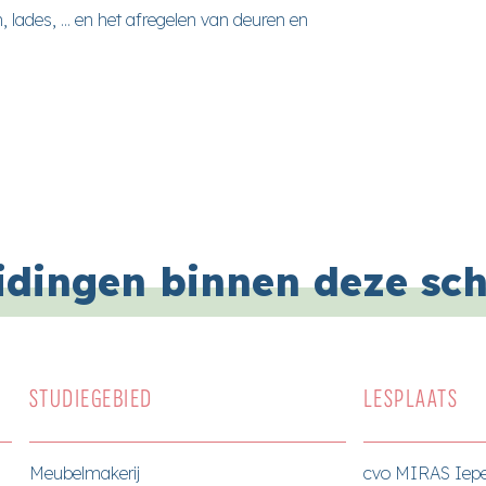
 lades, ... en het afregelen van deuren en
idingen binnen deze sc
STUDIEGEBIED
LESPLAATS
Meubelmakerij
cvo MIRAS Iepe