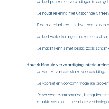
Je leert panelen en verbindingen in een gehe
Je houdt rekening met uitsparingen, freeswerk
Plaatmateriaal komt in deze module aan b
Je leert werktekeningen maken en proble
Je maakt kennis met beslag zoals scharniere
Hout 4: Module vervaardiging interieurele
Je vertrekt van een sterke voorbereiding.
Je voorziet en voorkomt mogelijke proble
Je verzaagt plaatmateriaal, brengt kantver
maakte vaste en uitneembare verbindingen,