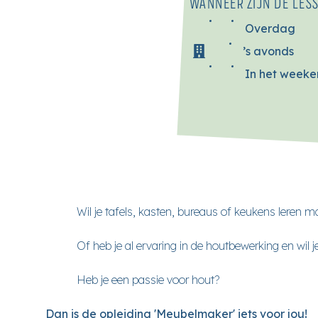
WANNEER ZIJN DE LES
Overdag
’s avonds
In het week
Wil je tafels, kasten, bureaus of keukens leren 
Of heb je al ervaring in de houtbewerking en wil
Heb je een passie voor hout?
Dan is de opleiding 'Meubelmaker' iets voor jou!