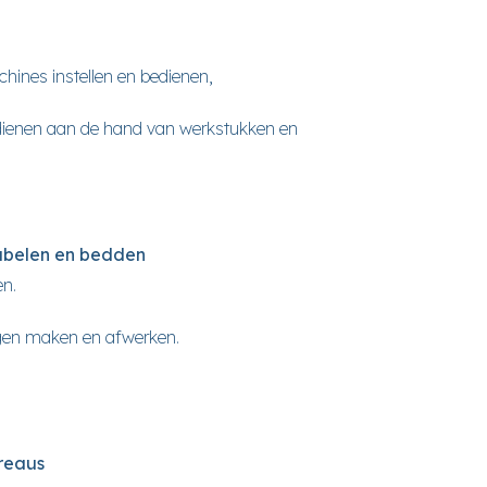
hines instellen en bedienen,
edienen aan de hand van werkstukken en
eubelen en bedden
en.
ngen maken en afwerken.
reaus