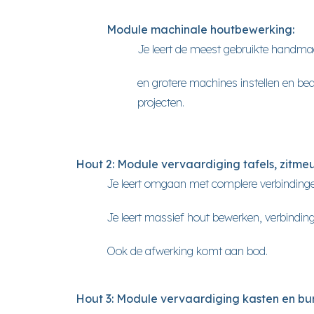
Module machinale houtbewerking:
Je leert de meest gebruikte handmac
en grotere machines instellen en b
projecten.
Hout 2: Module vervaardiging tafels, zitm
Je leert omgaan met complere verbinding
Je leert massief hout bewerken, verbindi
Ook de afwerking komt aan bod.
Hout 3: Module vervaardiging kasten en bu