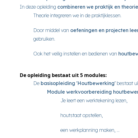
In deze opleiding
combineren we praktijk en theori
Theorie integreren we in de praktijklessen.
Door middel van
oefeningen en projecten le
gebruiken.
Ook het veilig instellen en bedienen van
houtbew
De opleiding bestaat uit 5 modules:
De
basisopleiding 'Houtbewerking'
bestaat u
Module werkvoorbereiding houtbewer
Je leert een werktekening lezen,
houtstaat opstellen,
een werkplanning maken, ...