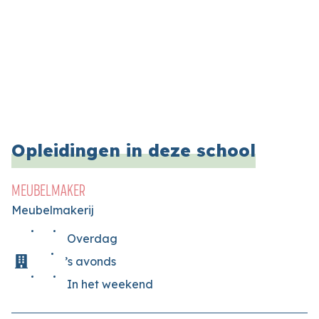
Opleidingen in deze school
MEUBELMAKER
Meubelmakerij
Overdag
’s avonds
In het weekend