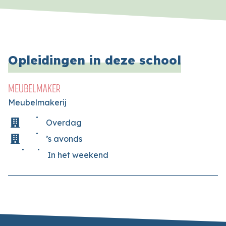
Opleidingen in deze school
MEUBELMAKER
Meubelmakerij
Overdag
’s avonds
In het weekend