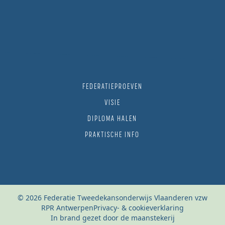
FEDERATIEPROEVEN
VISIE
DIPLOMA HALEN
PRAKTISCHE INFO
© 2026 Federatie Tweedekansonderwijs Vlaanderen vzw
RPR Antwerpen
Privacy- & cookieverklaring
In brand gezet door de maanstekerij