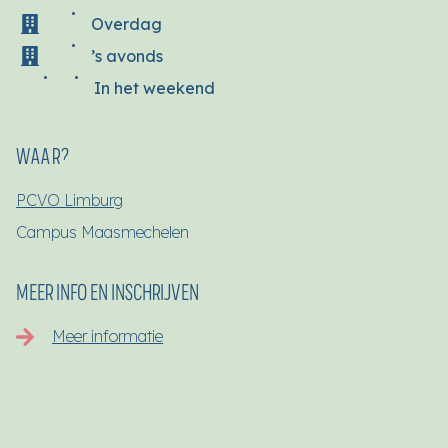
Overdag
’s avonds
In het weekend
WAAR?
PCVO Limburg
Campus Maasmechelen
MEER INFO EN INSCHRIJVEN
Meer informatie