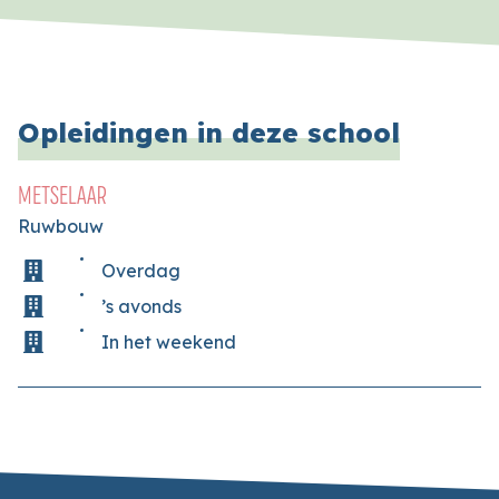
Opleidingen in deze school
METSELAAR
Ruwbouw
Overdag
’s avonds
In het weekend