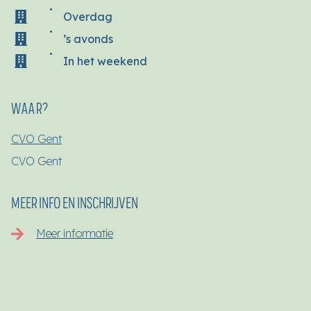
Overdag
’s avonds
In het weekend
WAAR?
CVO Gent
CVO Gent
MEER INFO EN INSCHRIJVEN
Meer informatie