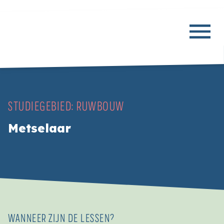
STUDIEGEBIED:
RUWBOUW
Metselaar
WANNEER ZIJN DE LESSEN?