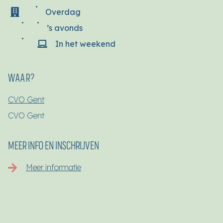
Overdag
’s avonds
In het weekend
WAAR?
CVO Gent
CVO Gent
MEER INFO EN INSCHRIJVEN
Meer informatie