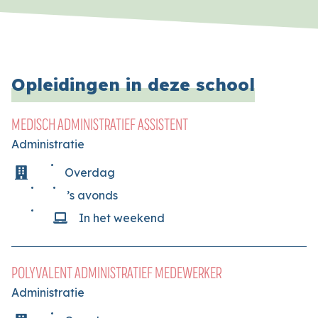
Opleidingen in deze school
MEDISCH ADMINISTRATIEF ASSISTENT
Administratie
Overdag
’s avonds
In het weekend
POLYVALENT ADMINISTRATIEF MEDEWERKER
Administratie