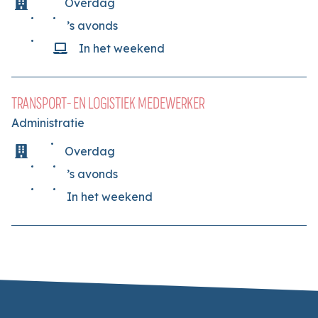
Overdag
’s avonds
In het weekend
TRANSPORT- EN LOGISTIEK MEDEWERKER
Administratie
Overdag
’s avonds
In het weekend