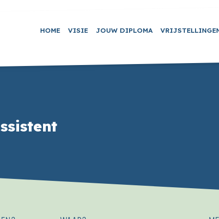
HOME
VISIE
JOUW DIPLOMA
VRIJSTELLINGE
ssistent