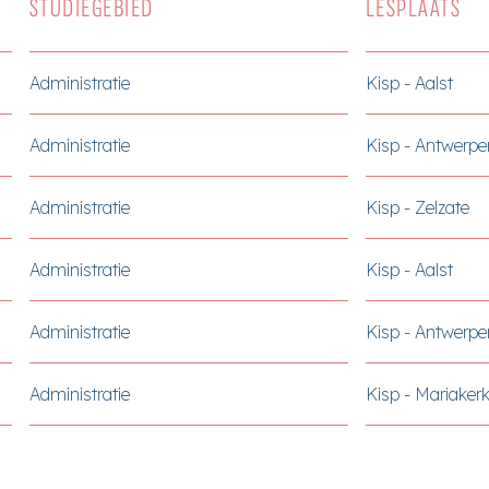
STUDIEGEBIED
LESPLAATS
Administratie
Kisp - Aalst
Administratie
Kisp - Antwerpe
Administratie
Kisp - Zelzate
Administratie
Kisp - Aalst
Administratie
Kisp - Antwerpe
Administratie
Kisp - Mariaker