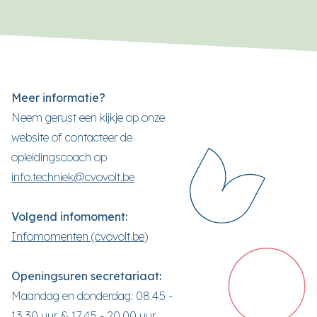
Meer informatie?
Neem gerust een kijkje op onze
website of contacteer de
opleidingscoach op
info.techniek@cvovolt.be
Volgend infomoment:
Infomomenten (cvovolt.be)
Openingsuren secretariaat:
Maandag en donderdag: 08.45 -
13.30 uur & 17.45 - 20.00 uur