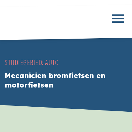
STUDIEGEBIED:
AUTO
Mecanicien bromfietsen en
motorfietsen