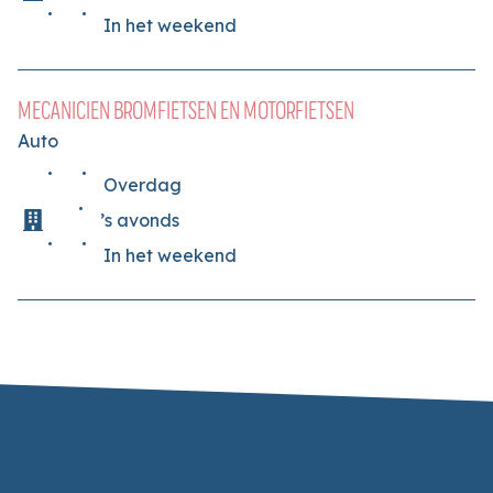
In het weekend
MECANICIEN BROMFIETSEN EN MOTORFIETSEN
Auto
Overdag
’s avonds
In het weekend