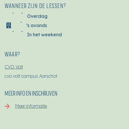
WANNEER ZIJN DE LESSEN?
Overdag
’s avonds
In het weekend
WAAR?
CVO Volt
cvo volt campus Aarschot
MEER INFO EN INSCHRIJVEN
Meer informatie