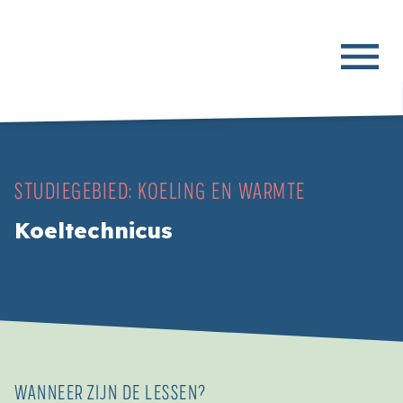
STUDIEGEBIED:
KOELING EN WARMTE
Koeltechnicus
WANNEER ZIJN DE LESSEN?