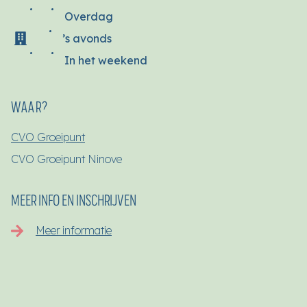
Overdag
’s avonds
In het weekend
WAAR?
CVO Groeipunt
CVO Groeipunt Ninove
MEER INFO EN INSCHRIJVEN
Meer informatie