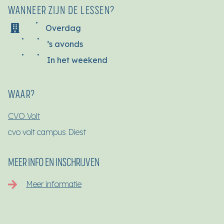
WANNEER ZIJN DE LESSEN?
Overdag
’s avonds
In het weekend
WAAR?
CVO Volt
cvo volt campus Diest
MEER INFO EN INSCHRIJVEN
Meer informatie