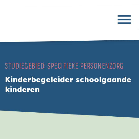
STUDIEGEBIED:
SPECIFIEKE PERSONENZORG
Kinderbegeleider schoolgaande
kinderen