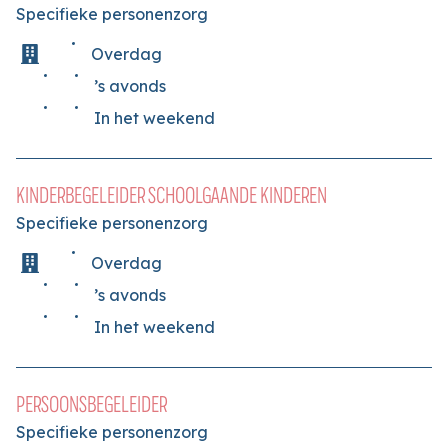
Specifieke personenzorg
Overdag
’s avonds
In het weekend
KINDERBEGELEIDER SCHOOLGAANDE KINDEREN
Specifieke personenzorg
Overdag
’s avonds
In het weekend
PERSOONSBEGELEIDER
Specifieke personenzorg