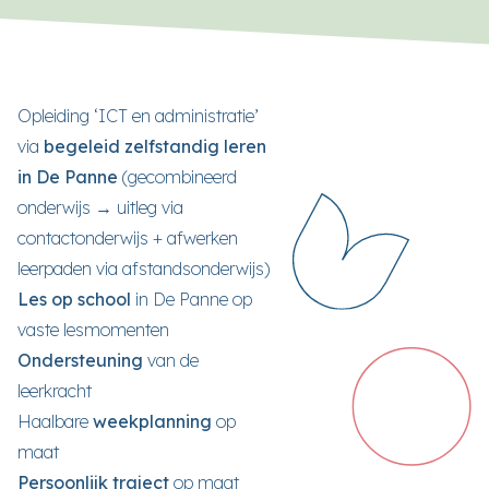
Opleiding ‘ICT en administratie’
via
begeleid zelfstandig leren
in De Panne
(gecombineerd
onderwijs → uitleg via
contactonderwijs + afwerken
leerpaden via afstandsonderwijs)
Les op school
in De Panne op
vaste lesmomenten
Ondersteuning
van de
leerkracht
Haalbare
weekplanning
op
maat
Persoonlijk traject
op maat