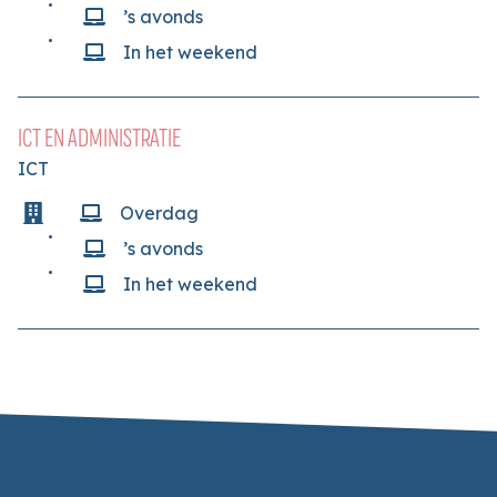
’s avonds
In het weekend
ICT EN ADMINISTRATIE
ICT
Overdag
’s avonds
In het weekend