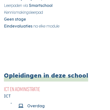
Leerpaden via
Smartschool
Kennismakingsleerpad
Geen stage
Eindevaluaties
na elke module
Opleidingen in deze school
ICT EN ADMINISTRATIE
ICT
Overdag