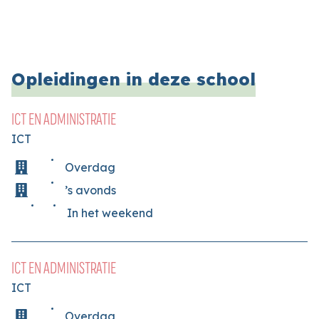
Opleidingen in deze school
ICT EN ADMINISTRATIE
ICT
Overdag
’s avonds
In het weekend
ICT EN ADMINISTRATIE
ICT
Overdag