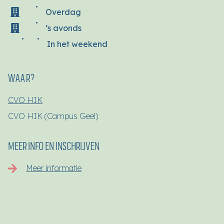
Overdag
’s avonds
In het weekend
WAAR?
CVO HIK
CVO HIK (Campus Geel)
MEER INFO EN INSCHRIJVEN
Meer informatie