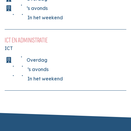
’s avonds
In het weekend
ICT EN ADMINISTRATIE
ICT
Overdag
’s avonds
In het weekend