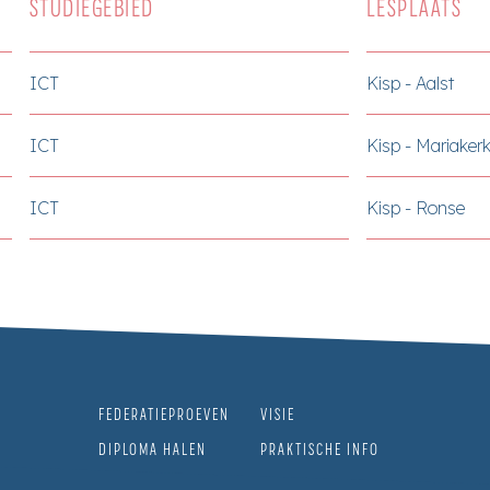
STUDIEGEBIED
LESPLAATS
ICT
Kisp - Aalst
ICT
Kisp - Mariaker
ICT
Kisp - Ronse
FEDERATIEPROEVEN
VISIE
DIPLOMA HALEN
PRAKTISCHE INFO