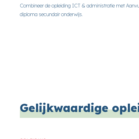
Combineer de opleiding ICT & administratie met Aanvu
diploma secundair onderwijs.
Gelijkwaardige ople