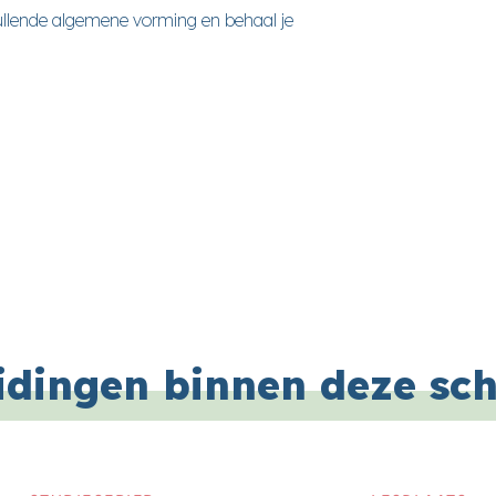
llende algemene vorming en behaal je
idingen binnen deze sc