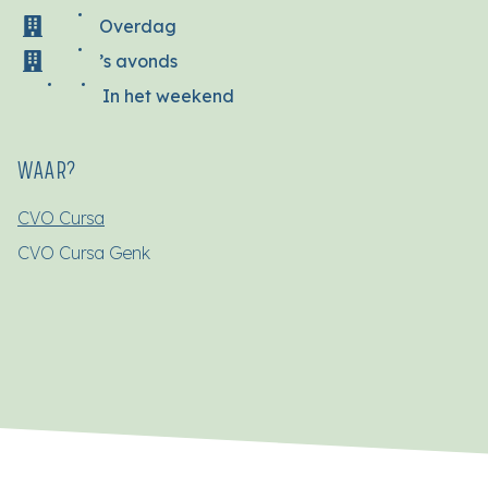
Overdag
’s avonds
In het weekend
WAAR?
CVO Cursa
CVO Cursa Genk