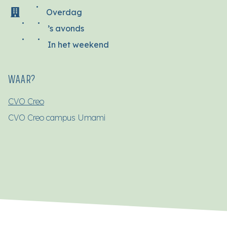
Overdag
’s avonds
In het weekend
WAAR?
CVO Creo
CVO Creo campus Umami