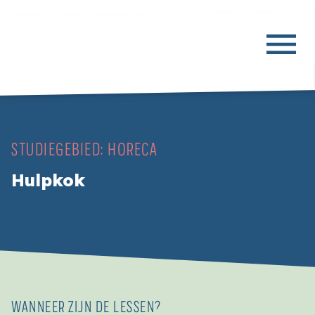
STUDIEGEBIED:
HORECA
Hulpkok
WANNEER ZIJN DE LESSEN?