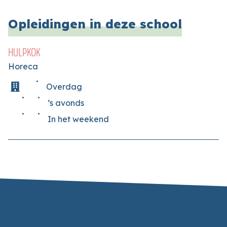
Opleidingen in deze school
HULPKOK
Horeca
Overdag
’s avonds
In het weekend