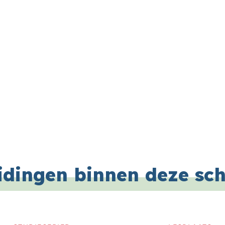
idingen binnen deze sc