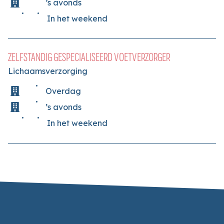
’s avonds
In het weekend
ZELFSTANDIG GESPECIALISEERD VOETVERZORGER
Lichaamsverzorging
Overdag
’s avonds
In het weekend