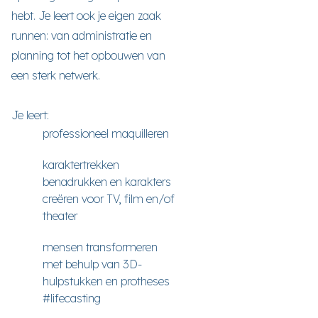
hebt. Je leert ook je eigen zaak
runnen: van administratie en
planning tot het opbouwen van
een sterk netwerk.
Je leert:
professioneel maquilleren
karaktertrekken
benadrukken en karakters
creëren voor TV, film en/of
theater
mensen transformeren
met behulp van 3D-
hulpstukken en protheses
#lifecasting