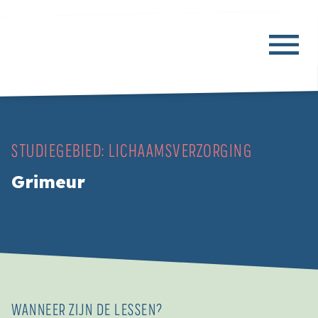
STUDIEGEBIED:
LICHAAMSVERZORGING
Grimeur
WANNEER ZIJN DE LESSEN?