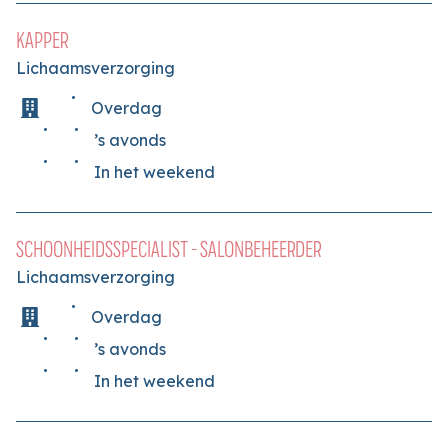
KAPPER
Lichaamsverzorging
Overdag
’s avonds
In het weekend
SCHOONHEIDSSPECIALIST - SALONBEHEERDER
Lichaamsverzorging
Overdag
’s avonds
In het weekend