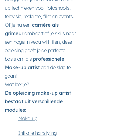
up technieken voor fotoshoots,
televisie, reclame, film en events.
Of je nu een
carrière als
grimeur
ambieert of je skills naar
een hoger niveau wilt tillen, deze
opleiding geeft je de perfecte
basis om als
professionele
Make-up artist
aan de slag te
gaan!
Wat leer je?
De opleiding make-up artist
bestaat uit verschillende
modules:
Make-up
Initiatie hairstyling