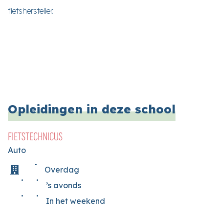
fietshersteller.
Opleidingen in deze school
FIETSTECHNICUS
Auto
Overdag
’s avonds
In het weekend