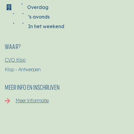
Overdag
’s avonds
In het weekend
WAAR?
CVO Kisp
Kisp - Antwerpen
MEER INFO EN INSCHRIJVEN
Meer informatie