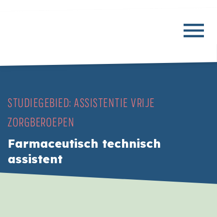
STUDIEGEBIED:
ASSISTENTIE VRIJE
ZORGBEROEPEN
Farmaceutisch technisch
assistent