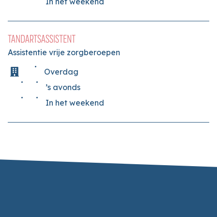
In het weekend
TANDARTSASSISTENT
Assistentie vrije zorgberoepen
Overdag
’s avonds
In het weekend