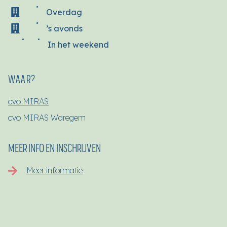
Overdag
’s avonds
In het weekend
WAAR?
cvo MIRAS
cvo MIRAS Waregem
MEER INFO EN INSCHRIJVEN
Meer informatie