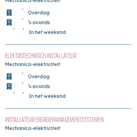
Mechanica-elektriciteit
Overdag
’s avonds
In het weekend
ELEKTROTECHNISCH INSTALLATEUR
Mechanica-elektriciteit
Overdag
’s avonds
In het weekend
INSTALLATEUR ENERGIEMANAGEMENTSYSTEMEN
Mechanica-elektriciteit