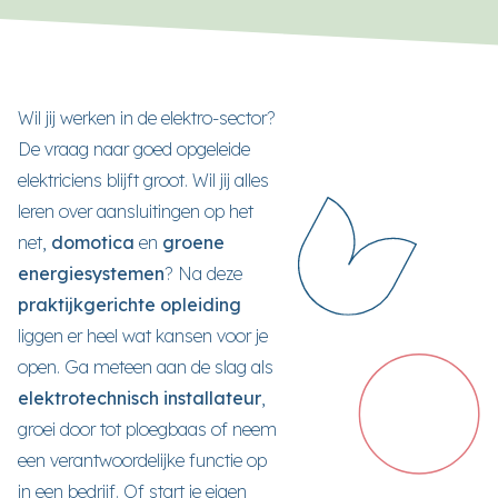
Wil jij werken in de elektro-sector?
De vraag naar goed opgeleide
elektriciens blijft groot. Wil jij alles
leren over aansluitingen op het
net,
domotica
en
groene
energiesystemen
? Na deze
praktijkgerichte opleiding
liggen er heel wat kansen voor je
open. Ga meteen aan de slag als
elektrotechnisch installateur
,
groei door tot ploegbaas of neem
een verantwoordelijke functie op
in een bedrijf. Of start je eigen