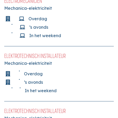
ELECTROMECANICIEN
Mechanica-elektriciteit
Overdag
’s avonds
In het weekend
ELEKTROTECHNISCH INSTALLATEUR
Mechanica-elektriciteit
Overdag
’s avonds
In het weekend
ELEKTROTECHNISCH INSTALLATEUR