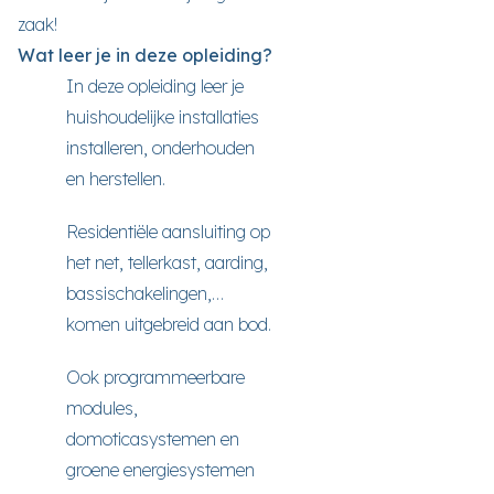
zaak!
Wat leer je in deze opleiding?
In deze opleiding leer je
huishoudelijke installaties
installeren, onderhouden
en herstellen.
Residentiële aansluiting op
het net, tellerkast, aarding,
bassischakelingen,…
komen uitgebreid aan bod.
Ook programmeerbare
modules,
domoticasystemen en
groene energiesystemen