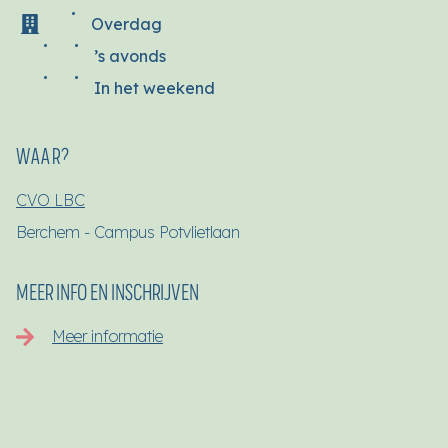
Overdag
’s avonds
In het weekend
WAAR?
CVO LBC
Berchem - Campus Potvlietlaan
MEER INFO EN INSCHRIJVEN
Meer informatie