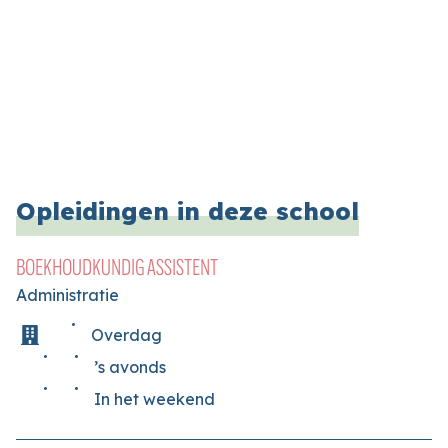
Opleidingen in deze school
BOEKHOUDKUNDIG ASSISTENT
Administratie
Overdag
’s avonds
In het weekend