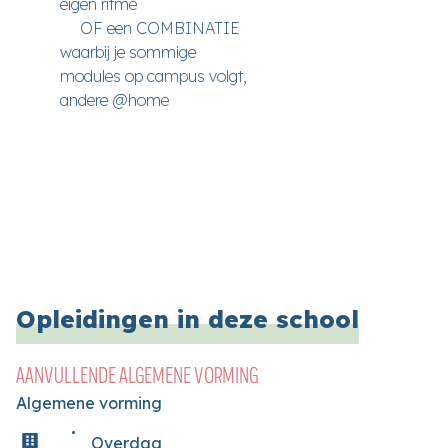
eigen ritme
OF een COMBINATIE
waarbij je sommige
modules op campus volgt,
andere @home
Opleidingen in deze school
AANVULLENDE ALGEMENE VORMING
Algemene vorming
Overdag