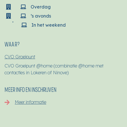
Overdag
’s avonds
In het weekend
WAAR?
CVO Groeipunt
CVO Groeipunt @home (combinatie @home met
contactles in Lokeren of Ninove)
MEER INFO EN INSCHRIJVEN
Meer informatie